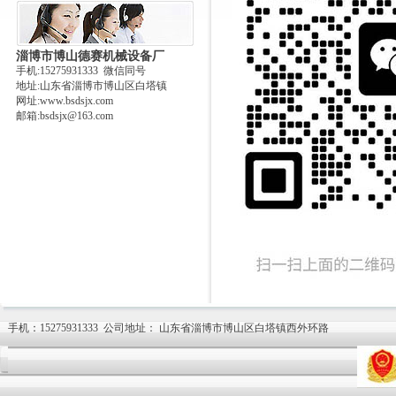
淄博市博山德赛机械设备厂
手机:15275931333 微信同号
地址:山东省淄博市博山区白塔镇
网址:www.bsdsjx.com
邮箱:bsdsjx@163.com
手机
：
15275931333
公司地址：
山东省淄博市博山区白塔镇西外环路