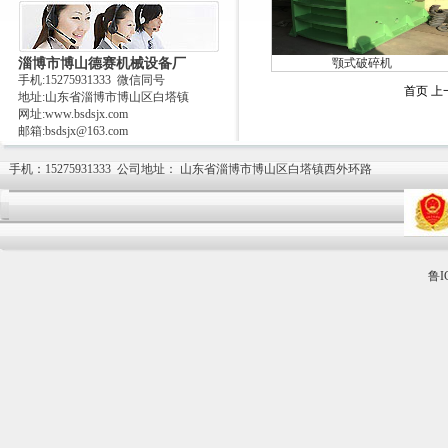
淄博市博山德赛机械设备厂
颚式破碎机
手机:15275931333 微信同号
首页
上
地址:山东省淄博市博山区白塔镇
网址:www.bsdsjx.com
邮箱:bsdsjx@163.com
手机
：
15275931333
公司地址：
山东省淄博市博山区白塔镇西外环路
鲁I