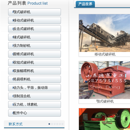
产品世界
颚式破碎机
移动式破碎机
反击式破碎机
锤式破碎机
强力制砂机
圆锥式破碎机
移动式破碎机
双辊式破碎机
双振幅喂料机
简易喂料机
动力头，平筛，振动筛
强制混合机
颚式破碎机
压力机，球磨机
配件中心